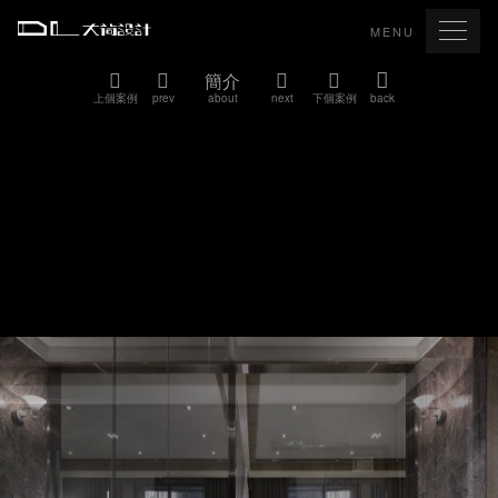
MENU
簡介
上個案例
prev
about
next
下個案例
back