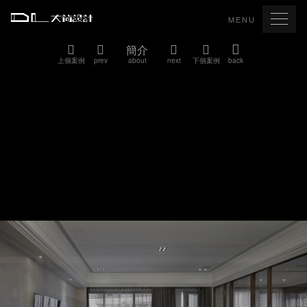
MENU
簡介
上個案例
prev
about
next
下個案例
back