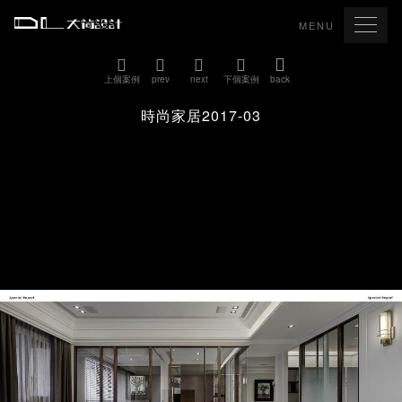
MENU
上個案例
prev
next
下個案例
back
時尚家居2017-03