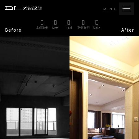
MENU
上個案例
prev
next
下個案例
back
Before
After