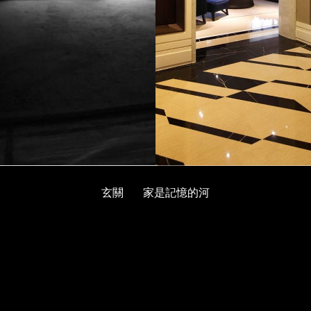
玄關
家是記憶的河