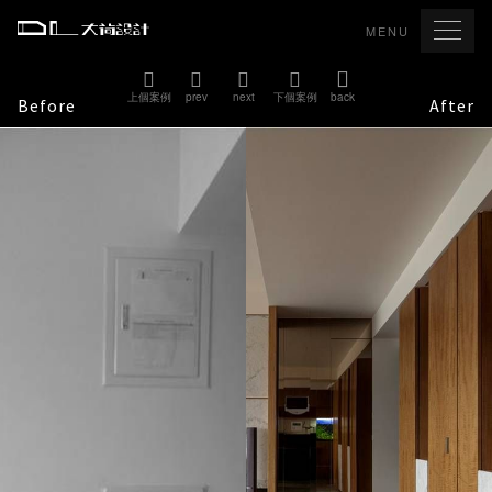
MENU
上個案例
prev
next
下個案例
back
Before
After