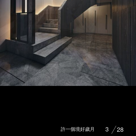
3
28
許一個境好歲月