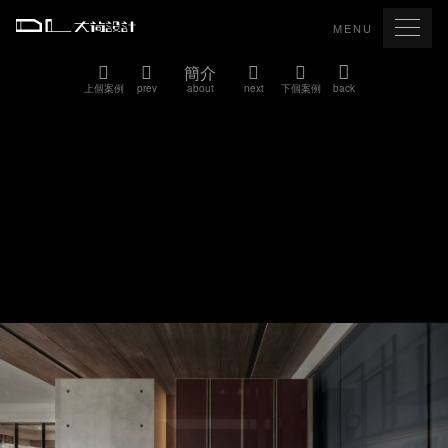
MENU
簡介
上個案例
prev
about
next
下個案例
back