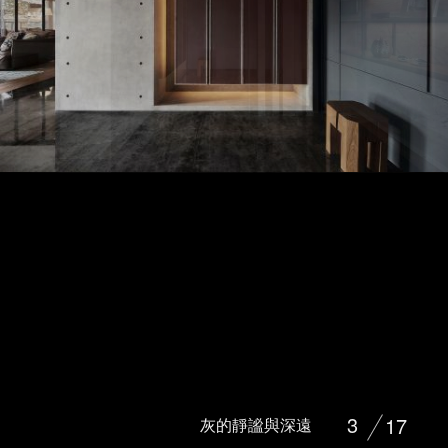
3
17
灰的靜謐與深遠