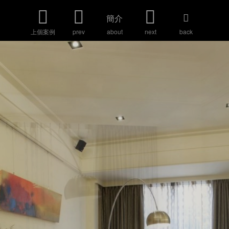
簡介
上個案例
prev
about
next
back