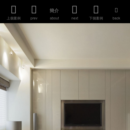
簡介
上個案例
prev
about
next
下個案例
back