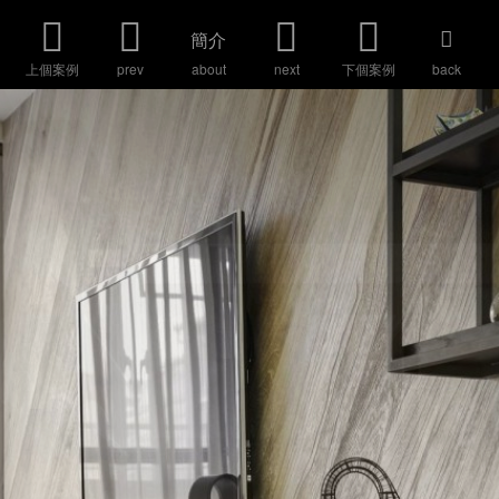
簡介
上個案例
prev
about
next
下個案例
back