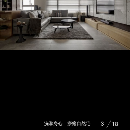
3
18
洗滌身心．療癒自然宅