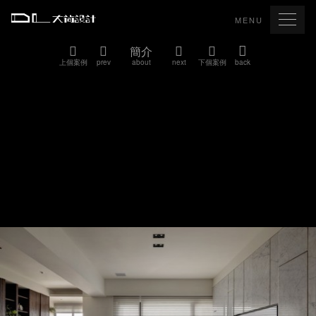
MENU
簡介
上個案例
prev
about
next
下個案例
back