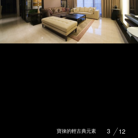
3
12
寶徠的輕古典元素