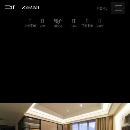
MENU
簡介
上個案例
prev
about
next
下個案例
back