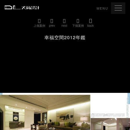
MENU
上個案例
prev
next
下個案例
back
幸福空間2012年鑑