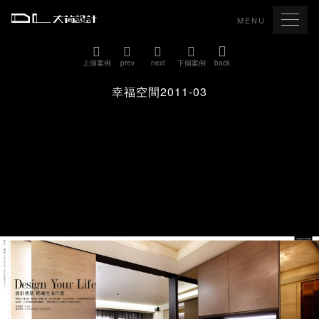
MENU
上個案例
prev
next
下個案例
back
幸福空間2011-03