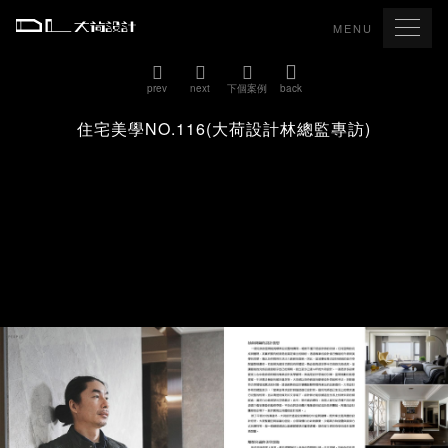
MENU
prev
next
下個案例
back
住宅美學NO.116(大荷設計林總監專訪)