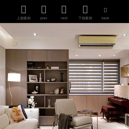
上個案例
prev
next
下個案例
back