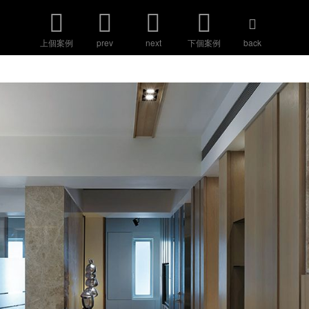
上個案例
prev
next
下個案例
back