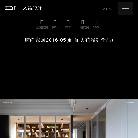
MENU
上個案例
prev
next
下個案例
back
時尚家居2016-05(封面:大荷設計作品)