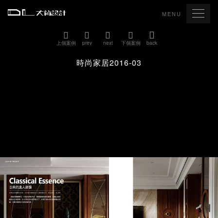
MENU
上個案例
prev
next
下個案例
back
時尚家居2016-03