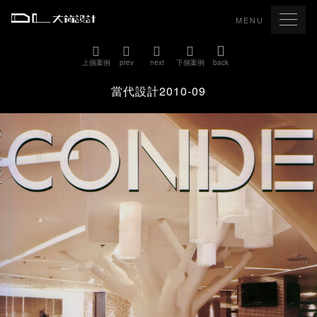
MENU
上個案例
prev
next
下個案例
back
當代設計2010-09