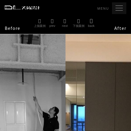
MENU
上個案例
prev
next
下個案例
back
Before
After