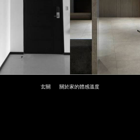
玄關
關於家的體感溫度