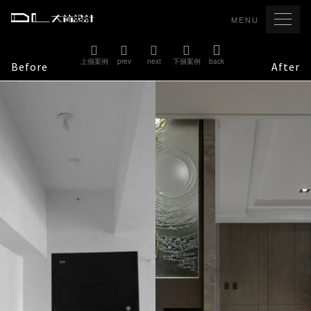
MENU
上個案例
prev
next
下個案例
back
Before
After