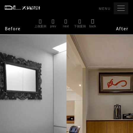
MENU
上個案例
prev
next
下個案例
back
Before
After